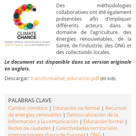
Des méthodologies
collaboratives ont été également
présentées afin d’impliquer
différents acteurs dans le
domaine de l’agriculture, des
énergies renouvelables, de la
Santé, de l’industrie, des ONG et
des collectivités locales.
Le document est disponible dans sa version originale
en anglais.
Descargar:
transformative_education.pdf
(80 KiB)
PALABRAS CLAVE
Cambio climático
Educación no formal
Recursos
de energías renovables
Democratización de la
información y la comunicación
Educación formal
Redes de ciudades
Colectividades territoriales
internacionales (fuera de Europa)
ONG