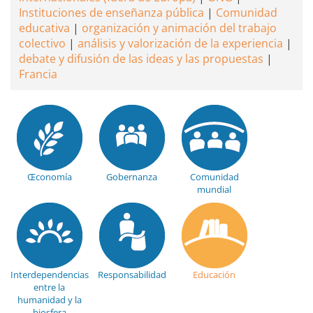
Instituciones de enseñanza pública
Comunidad
educativa
organización y animación del trabajo
colectivo
análisis y valorización de la experiencia
debate y difusión de las ideas y las propuestas
Francia
Œconomía
Gobernanza
Comunidad
mundial
Interdependencias
Responsabilidad
Educación
entre la
humanidad y la
biosfera