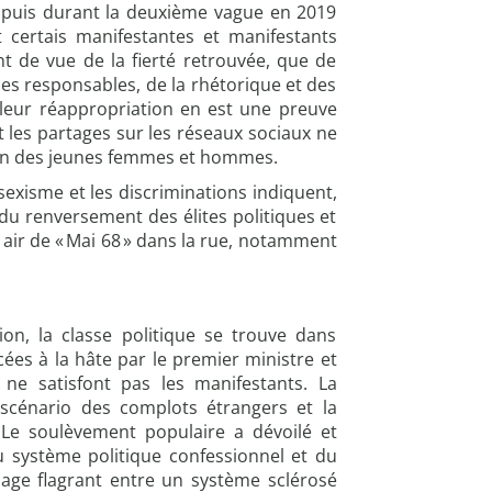
, puis durant la deuxième vague en 2019
t certais manifestantes et manifestants
int de vue de la fierté retrouvée, que de
des responsables, de la rhétorique et des
 leur réappropriation en est une preuve
 les partages sur les réseaux sociaux ne
tion des jeunes femmes et hommes.
e sexisme et les discriminations indiquent,
 du renversement des élites politiques et
air de « Mai 68 » dans la rue, notamment
ion, la classe politique se trouve dans
es à la hâte par le premier ministre et
 ne satisfont pas les manifestants. La
 scénario des complots étrangers et la
e soulèvement populaire a dévoilé et
u système politique confessionnel et du
calage flagrant entre un système sclérosé