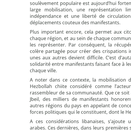
soulèvement populaire est aujourd’hui fortem
large mobilisation, une représentation li
indépendance et une liberté de circulation
déplacements couteux des manifestants.
Plus important encore, cela permet aux cit
chaque région, et au sein de chaque communau
les représenter. Par conséquent, la récupér
colère partagée pour créer des crispations 
unes aux autres devient difficile. C’est d’au
solidarité entre manifestants faisant face à l
chaque ville.
A noter dans ce contexte, la mobilisation d
Hezbollah chiite considéré comme l’acteu
rassembleur de sa communauté. Que ce soit 
Jbeil, des milliers de manifestants honore
autres régions du pays en appelant de concer
forces politiques qui le constituent, dont le H
A ces considérations libanaises, s’ajoute
arabes. Ces dernières, dans leurs premières 