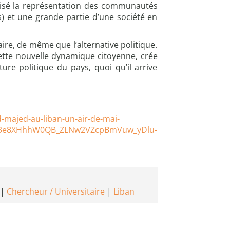
olisé la représentation des communautés
) et une grande partie d’une société en
aire, de même que l’alternative politique.
cette nouvelle dynamique citoyenne, crée
re politique du pays, quoi qu’il arrive
-majed-au-liban-un-air-de-mai-
DP3e8XHhhW0QB_ZLNw2VZcpBmVuw_yDlu-
Chercheur / Universitaire
Liban