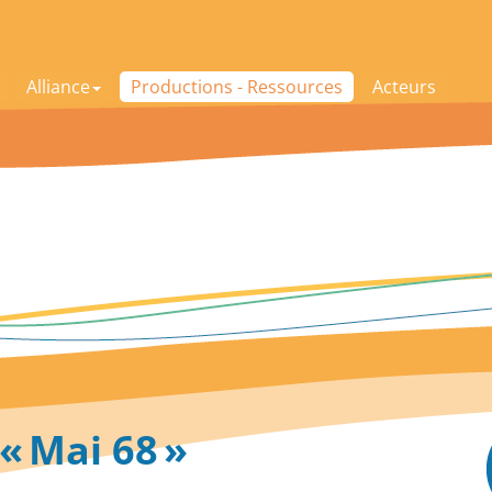
Alliance
Productions - Ressources
Acteurs
« Mai 68 »