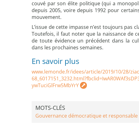
couvé par son élite politique (qui a monop
depuis 2005, voire depuis 1992 pour certains
mouvement.
L’issue de cette impasse n’est toujours pas cl
Toutefois, il faut noter que la naissance de 
de toute évidence un précédent dans la cultu
dans les prochaines semaines.
En savoir plus
www.lemonde.fr/idees/article/2019/10/28/ziad
68_6017151_3232.html?fbclid=IwAR0WAf3s
ywTuciGlFrw5MbYrY
MOTS-CLÉS
Gouvernance démocratique et responsable