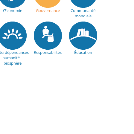
Œconomie
Gouvernance
Communauté
mondiale
nterdépendances
Responsabilités
Éducation
humanité –
biosphère