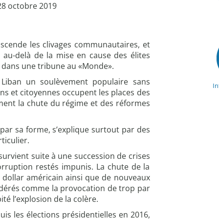
 28 octobre 2019
scende les clivages communautaires, et
 au-delà de la mise en cause des élites
ais dans une tribune au «Monde».
 Liban un soulèvement populaire sans
I
ens et citoyennes occupent les places des
ament la chute du régime et des réformes
par sa forme, s’explique surtout par des
ticulier.
survient suite à une succession de crises
rruption restés impunis. La chute de la
u dollar américain ainsi que de nouveaux
dérés comme la provocation de trop par
té l’explosion de la colère.
is les élections présidentielles en 2016,