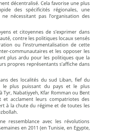
ent décentralisé. Cela favorise une plus
mpide des spécificités régionales, une
 ne nécessitant pas l’organisation des
oyens et citoyennes de s’exprimer dans
té, contre les politiques locaux sensés
ation ou l’instrumentalisation de cette
inter-communautaires et les opposer les
tant plus ardu pour les politiques que la
eurs propres représentants s’affiche dans
ans des localités du sud Liban, fief du
r le plus puissant du pays et le plus
à Tyr, Nabatiyyeh, Kfar Romman ou Bent
nt et acclament leurs compatriotes des
t à la chute du régime et de toutes les
ezbollah.
 une ressemblance avec les révolutions
semaines en 2011 (en Tunisie, en Egypte,