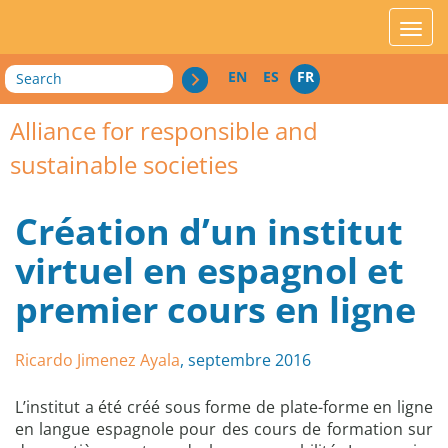
acces_contenu
affic
Search
EN
ES
FR
Alliance for responsible and
sustainable societies
Création d’un institut
virtuel en espagnol et
premier cours en ligne
Ricardo Jimenez Ayala
, septembre 2016
L’institut a été créé sous forme de plate-forme en ligne
en langue espagnole pour des cours de formation sur