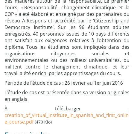
des matières autour de la responsabilité. Le premier
cours, « Responsabilité, changement climatique et la
COP » a été élaboré et enseigné par des partenaires du
réseau A-Respons et accrédité par le ‘Citizenship and
Democracy Institute’. Sur les 96 étudiants adultes
enregistrés, 40 personnes issues de 10 pays différents
ont satisfait aux exigences relatives à l’obtention du
diplôme. Tous les étudiants sont impliqués dans des
organisations citoyennes sociales et
environnementales ou des milieux universitaires, ou
militent contre le changement climatique, et leur
travail a été enrichi parles apprentissages du cours.
Période de l’étude de cas : 26 février au 1er juin 2016
L’étude de cas est présentée dans sa version originales
en anglais
À télécharger :
creation_of_virtual_institute_in_spanish_and_first_onlin
e_course.pdf
(470 Kio)