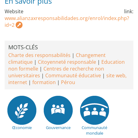
En savoir plus
Website link:
www.alianzaxresponsabilidades.org/enrol/index.php?
id=2
MOTS-CLÉS
Charte des responsabilités
Changement
climatique
Citoyenneté responsable
Education
non formelle
Centres de recherche non
universitaires
Communauté éducative
site web,
internet
formation
Pérou
Œconomie
Gouvernance
Communauté
mondiale