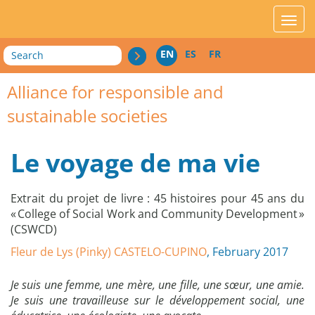
acces_contenu
affic
Search
EN
ES
FR
Alliance for responsible and
sustainable societies
Le voyage de ma vie
Extrait du projet de livre : 45 histoires pour 45 ans du
« College of Social Work and Community Development »
(CSWCD)
Fleur de Lys (Pinky) CASTELO-CUPINO
, February 2017
Je suis une femme, une mère, une fille, une sœur, une amie.
Je suis une travailleuse sur le développement social, une