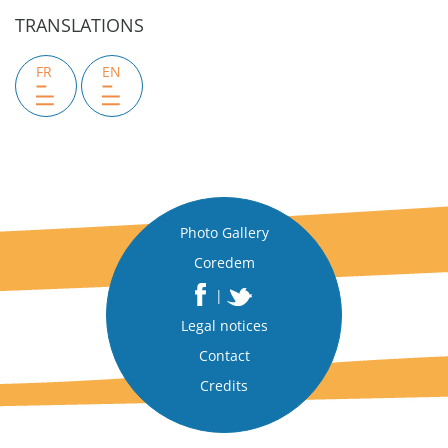
TRANSLATIONS
FR
EN
Photo Gallery
Coredem
|
Legal notices
Contact
Credits