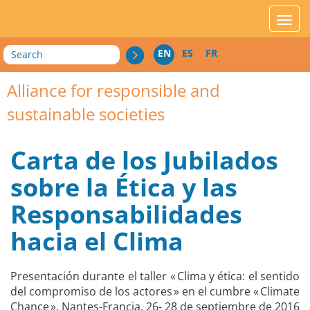
acces_contenu
affic
Search
EN
ES
FR
Alliance for responsible and
sustainable societies
Carta de los Jubilados
sobre la Ética y las
Responsabilidades
hacia el Clima
Presentación durante el taller « Clima y ética: el sentido
del compromiso de los actores » en el cumbre « Climate
Chance », Nantes-Francia, 26- 28 de septiembre de 2016