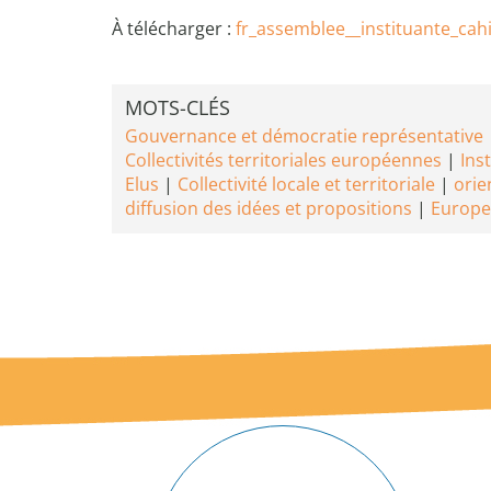
À télécharger :
fr_assemblee__instituante_cah
MOTS-CLÉS
Gouvernance et démocratie représentative
Collectivités territoriales européennes
Ins
Elus
Collectivité locale et territoriale
orie
diffusion des idées et propositions
Europe