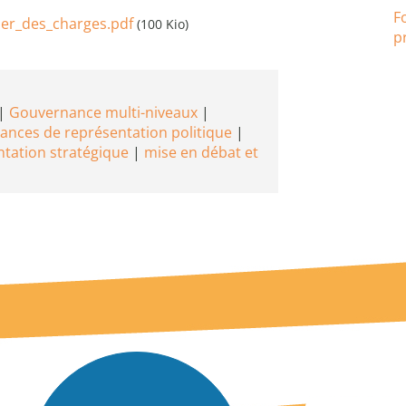
F
ier_des_charges.pdf
(100 Kio)
p
Gouvernance multi-niveaux
tances de représentation politique
ntation stratégique
mise en débat et