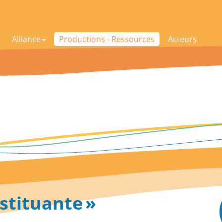
Alliance
Productions - Ressources
Acteurs
stituante »