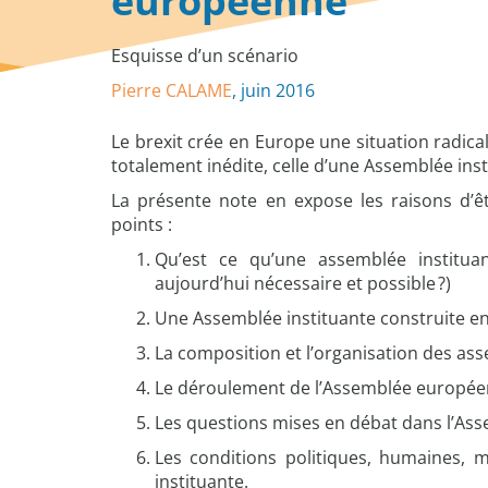
européenne
Esquisse d’un scénario
Pierre CALAME
, juin 2016
Le brexit crée en Europe une situation radica
totalement inédite, celle d’une Assemblée in
La présente note en expose les raisons d’ê
points :
Qu’est ce qu’une assemblée institua
aujourd’hui nécessaire et possible ?)
Une Assemblée instituante construite e
La composition et l’organisation des as
Le déroulement de l’Assemblée europée
Les questions mises en débat dans l’Ass
Les conditions politiques, humaines, m
instituante.