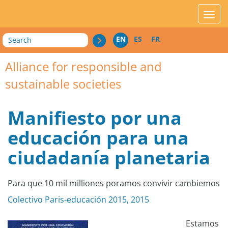
acces_contenu
affic
Search
EN
ES
FR
Alliance for responsible and
sustainable societies
Manifiesto por una
educación para una
ciudadanía planetaria
Para que 10 mil milliones poramos convivir cambiemos
Colectivo Paris-educación 2015, 2015
Estamos